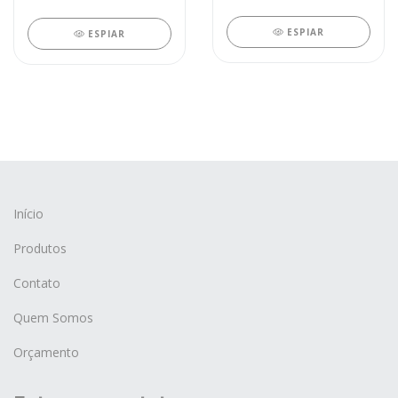
ESPIAR
ESPIAR
Início
Produtos
Contato
Quem Somos
Orçamento