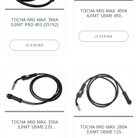
TOCHA MIG MAX. 450A
4,0MT SBME 450
TOCHA MIG MAX. 360A
(88707)
5,0MT PRO 453 (25192)
ESPIAR
ESPIAR
TOCHA MIG MAX. 350A
3,0MT SBME 235
TOCHA MIG MAX. 260A
(84871)
3,0MT SBME 125
(54164)