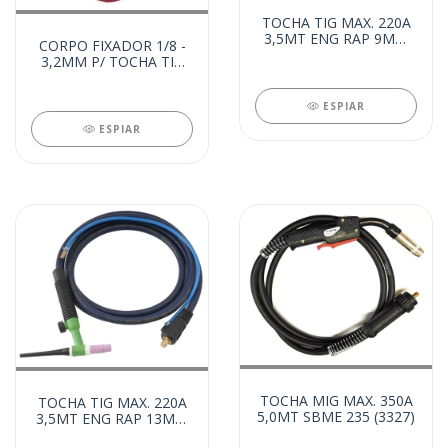
TOCHA TIG MAX. 220A
3,5MT ENG RAP 9MM
CORPO FIXADOR 1/8 -
(7056)
3,2MM P/ TOCHA TIG
(7171)
ESPIAR
ESPIAR
TOCHA MIG MAX. 350A
TOCHA TIG MAX. 220A
5,0MT SBME 235 (3327)
3,5MT ENG RAP 13MM
(6881)