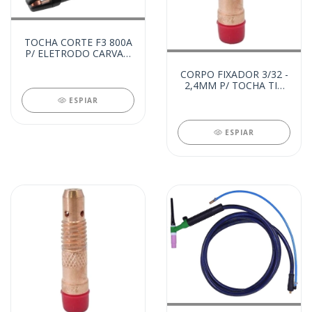
TOCHA CORTE F3 800A
P/ ELETRODO CARVAO
- COMP (8278)
CORPO FIXADOR 3/32 -
2,4MM P/ TOCHA TIG
(7288)
ESPIAR
ESPIAR