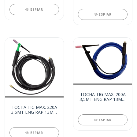
ESPIAR
ESPIAR
TOCHA TIG MAX. 200A
3,5MT ENG RAP 13MM
(20036)
TOCHA TIG MAX. 220A
3,5MT ENG RAP 13MM
C/GATILHO (20337)
ESPIAR
ESPIAR