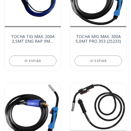
TOCHA TIG MAX. 200A
TOCHA MIG MAX. 300A
3,5MT ENG RAP 9MM
5,0MT PRO 353 (25233)
(28587)
ESPIAR
ESPIAR