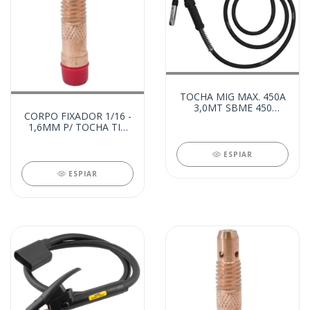
TOCHA MIG MAX. 450A
3,0MT SBME 450
CORPO FIXADOR 1/16 -
(12494)
1,6MM P/ TOCHA TIG
(18065)
ESPIAR
ESPIAR