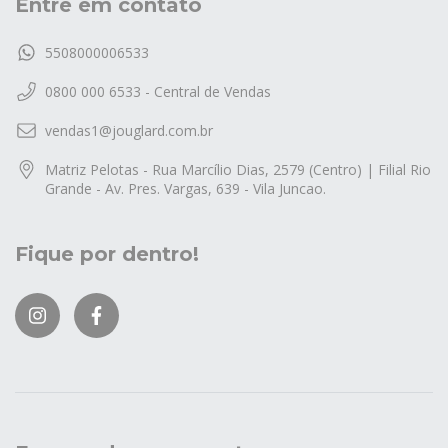
Entre em contato
5508000006533
0800 000 6533 - Central de Vendas
vendas1@jouglard.com.br
Matriz Pelotas - Rua Marcílio Dias, 2579 (Centro) | Filial Rio
Grande - Av. Pres. Vargas, 639 - Vila Juncao.
Fique por dentro!