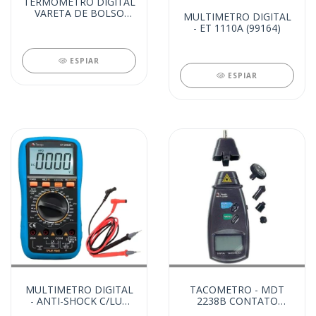
TERMOMETRO DIGITAL
VARETA DE BOLSO
MULTIMETRO DIGITAL
(99168)
- ET 1110A (99164)
ESPIAR
ESPIAR
MULTIMETRO DIGITAL
TACOMETRO - MDT
- ANTI-SHOCK C/LUZ
2238B CONTATO
(99028)
DIGITAL (99026)