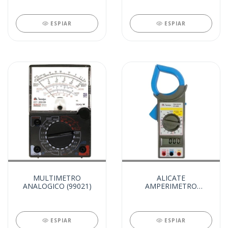
ESPIAR
ESPIAR
MULTIMETRO
ALICATE
ANALOGICO (99021)
AMPERIMETRO
DIGITAL - ET 3200
(99019)
ESPIAR
ESPIAR