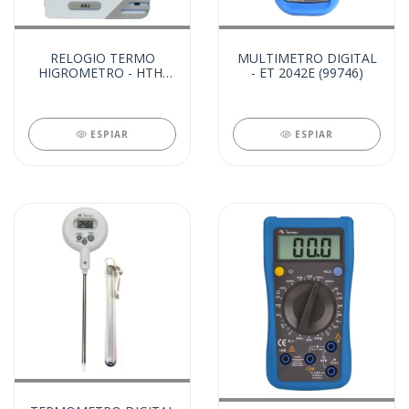
RELOGIO TERMO
MULTIMETRO DIGITAL
HIGROMETRO - HTH-
- ET 2042E (99746)
241 (24714)
ESPIAR
ESPIAR