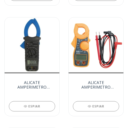
ALICATE
ALICATE
AMPERIMETRO
AMPERIMETRO
DIGITAL - ET 3111
DIGITAL - MT87 (12430)
(12685)
ESPIAR
ESPIAR