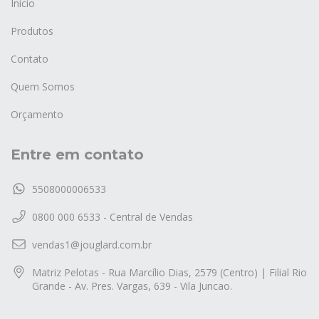
Início
Produtos
Contato
Quem Somos
Orçamento
Entre em contato
5508000006533
0800 000 6533 - Central de Vendas
vendas1@jouglard.com.br
Matriz Pelotas - Rua Marcílio Dias, 2579 (Centro) | Filial Rio
Grande - Av. Pres. Vargas, 639 - Vila Juncao.