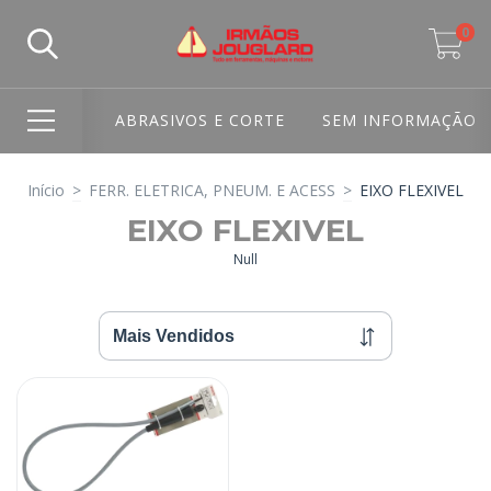
0
ABRASIVOS E CORTE
SEM INFORMAÇÃO
Início
>
FERR. ELETRICA, PNEUM. E ACESS
>
EIXO FLEXIVEL
EIXO FLEXIVEL
Null