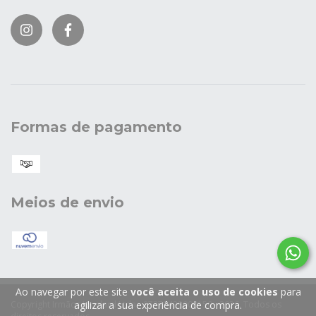
Formas de pagamento
Meios de envio
Ao navegar por este site
você aceita o uso de cookies
para
Copyright Irmãos Jouglard Ltda - 87378428000150 - 2026. Todos os
agilizar a sua experiência de compra.