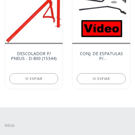
DESCOLADOR P/
CONJ. DE ESPATULAS
PNEUS - D-800 (15344)
P/
MONTAR/DESMONTAR
PNEUS -NAJA (12651)
ESPIAR
ESPIAR
Início