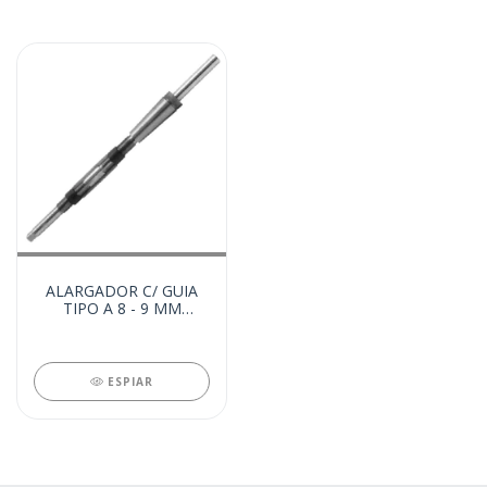
ALARGADOR C/ GUIA
TIPO A 8 - 9 MM
(22394)
ESPIAR