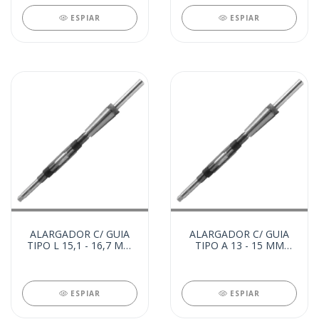
ESPIAR
ESPIAR
ALARGADOR C/ GUIA
ALARGADOR C/ GUIA
TIPO L 15,1 - 16,7 MM
TIPO A 13 - 15 MM
(22438)
(22429)
ESPIAR
ESPIAR