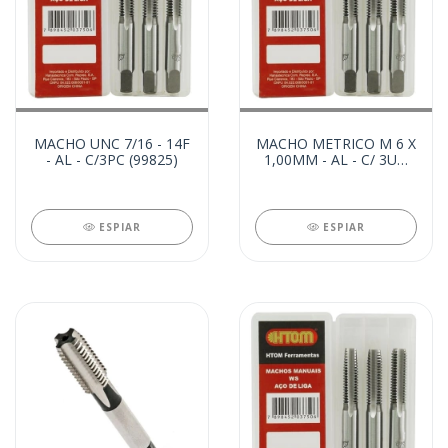
MACHO UNC 7/16 - 14F
MACHO METRICO M 6 X
- AL - C/3PC (99825)
1,00MM - AL - C/ 3UN
(99824)
ESPIAR
ESPIAR