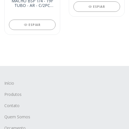
MACHO BSP 1/4 - 19F
TUBO - AR - C/2PC
ESPIAR
(15578)
ESPIAR
Início
Produtos
Contato
Quem Somos
Orçamento