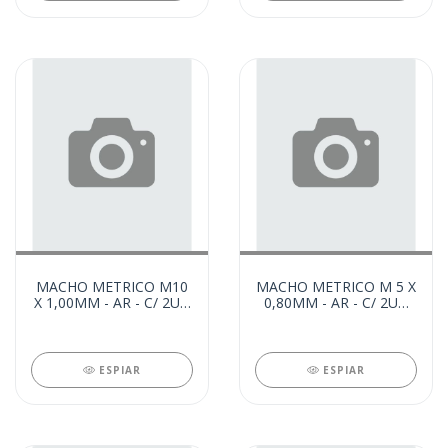
MACHO METRICO M10
MACHO METRICO M 5 X
X 1,00MM - AR - C/ 2UN
0,80MM - AR - C/ 2UN
(62569)
(57711)
ESPIAR
ESPIAR