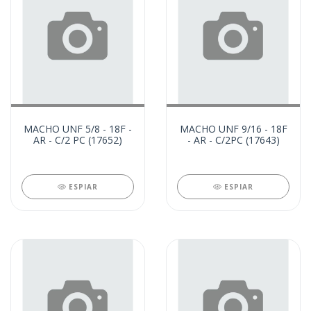
MACHO UNF 5/8 - 18F -
MACHO UNF 9/16 - 18F
AR - C/2 PC (17652)
- AR - C/2PC (17643)
ESPIAR
ESPIAR