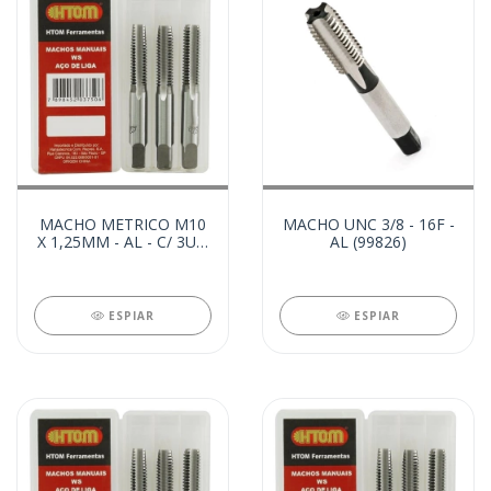
MACHO METRICO M10
MACHO UNC 3/8 - 16F -
X 1,25MM - AL - C/ 3UN
AL (99826)
(99827)
ESPIAR
ESPIAR