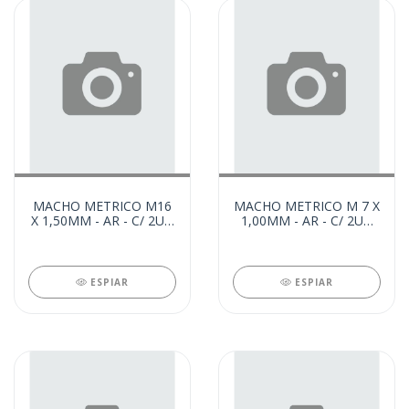
MACHO METRICO M16
MACHO METRICO M 7 X
X 1,50MM - AR - C/ 2UN
1,00MM - AR - C/ 2UN
(48345)
(39622)
ESPIAR
ESPIAR