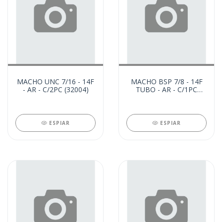
MACHO UNC 7/16 - 14F
MACHO BSP 7/8 - 14F
- AR - C/2PC (32004)
TUBO - AR - C/1PC
(31689)
ESPIAR
ESPIAR