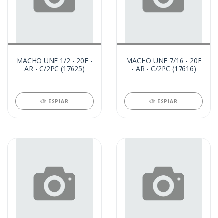
MACHO UNF 1/2 - 20F -
MACHO UNF 7/16 - 20F
AR - C/2PC (17625)
- AR - C/2PC (17616)
ESPIAR
ESPIAR