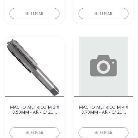
ESPIAR
ESPIAR
MACHO METRICO M 3 X
MACHO METRICO M 4 X
0,50MM - AR - C/ 2UN
0,70MM - AR - C/ 2UN
(62711)
(62587)
ESPIAR
ESPIAR