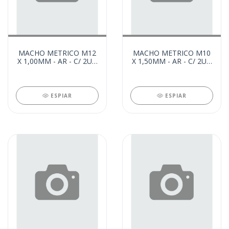
MACHO METRICO M12
MACHO METRICO M10
X 1,00MM - AR - C/ 2UN
X 1,50MM - AR - C/ 2UN
(31464)
(31357)
ESPIAR
ESPIAR