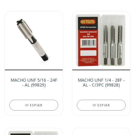
MACHO UNF 5/16 - 24F
MACHO UNF 1/4 - 28F -
- AL (99829)
AL - C/3PC (99828)
ESPIAR
ESPIAR