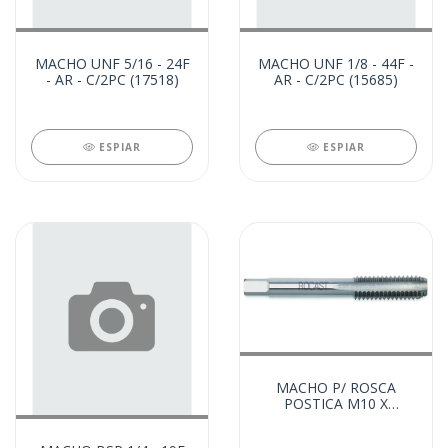
MACHO UNF 5/16 - 24F
MACHO UNF 1/8 - 44F -
- AR - C/2PC (17518)
AR - C/2PC (15685)
ESPIAR
ESPIAR
MACHO P/ ROSCA
POSTICA M10 X
1,50MM - AR (15017)