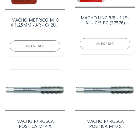
MACHO UNC 5/8 - 11F -
MACHO METRICO M10
AL - C/3 PC (27576)
X 1,25MM - AR - C/ 2UN
(27662)
ESPIAR
ESPIAR
MACHO P/ ROSCA
MACHO P/ ROSCA
POSTICA M14 X
POSTICA M10 x
1,25MM - AR (27418)
1,25MM - AR (27417)