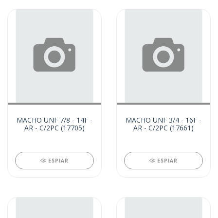
MACHO UNF 7/8 - 14F -
MACHO UNF 3/4 - 16F -
AR - C/2PC (17705)
AR - C/2PC (17661)
ESPIAR
ESPIAR