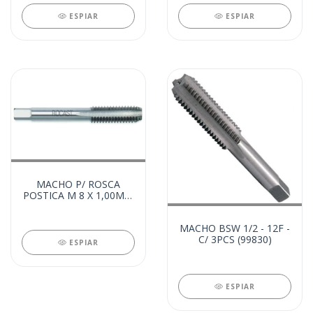
ESPIAR
ESPIAR
MACHO P/ ROSCA
POSTICA M 8 X 1,00MM
- AR (27415)
MACHO BSW 1/2 - 12F -
C/ 3PCS (99830)
ESPIAR
ESPIAR