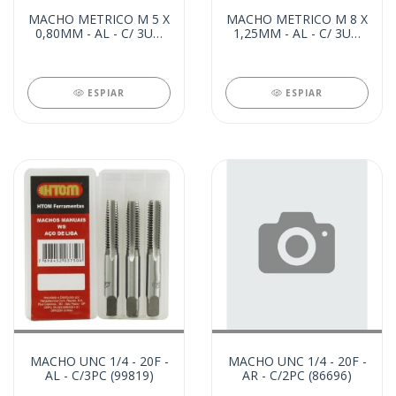
MACHO METRICO M 5 X
MACHO METRICO M 8 X
0,80MM - AL - C/ 3UN
1,25MM - AL - C/ 3UN
(99821)
(99820)
ESPIAR
ESPIAR
MACHO UNC 1/4 - 20F -
MACHO UNC 1/4 - 20F -
AL - C/3PC (99819)
AR - C/2PC (86696)