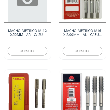
MACHO METRICO M 4 X
MACHO METRICO M16
0,50MM - AR - C/ 2UN
X 2,00MM - AL - C/ 3UN
(62756)
(2949)
ESPIAR
ESPIAR