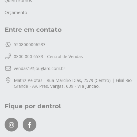
Quem Somos
Orçamento
Entre em contato
5508000006533
0800 000 6533 - Central de Vendas
vendas1@jouglard.com.br
Matriz Pelotas - Rua Marcílio Dias, 2579 (Centro) | Filial Rio
Grande - Av. Pres. Vargas, 639 - Vila Juncao.
Fique por dentro!