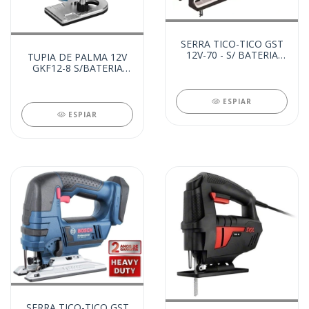
SERRA TICO-TICO GST
12V-70 - S/ BATERIA
TUPIA DE PALMA 12V
(26273)
GKF12-8 S/BATERIA
S/ESC. CARVAO (26274)
ESPIAR
ESPIAR
SERRA TICO-TICO GST