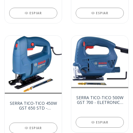
(20341)
ESPIAR
ESPIAR
SERRA TICO-TICO 500W
GST 700 - ELETRONICA
SERRA TICO-TICO 450W
220V (14938)
GST 650 STD -
ELETRONICA 220V
(20340)
ESPIAR
ESPIAR