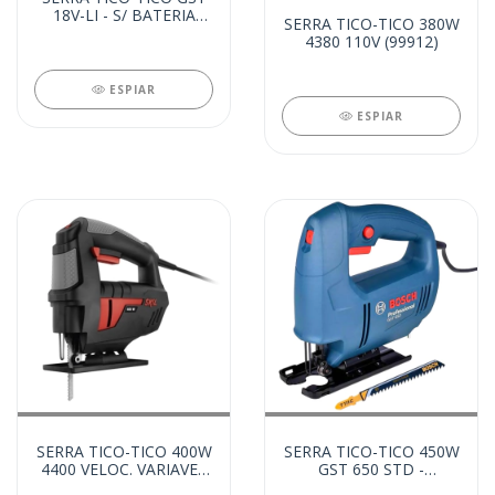
18V-LI - S/ BATERIA
SERRA TICO-TICO 380W
(24691)
4380 110V (99912)
ESPIAR
ESPIAR
SERRA TICO-TICO 400W
SERRA TICO-TICO 450W
4400 VELOC. VARIAVEL
GST 650 STD -
110V (23874)
ELETRONICA 110V