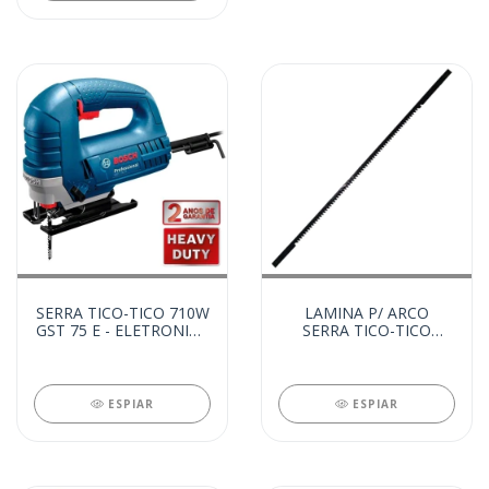
SERRA TICO-TICO 710W
LAMINA P/ ARCO
GST 75 E - ELETRONICA
SERRA TICO-TICO
110V (14936)
(14738)
ESPIAR
ESPIAR