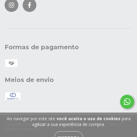
Formas de pagamento
Meios de envio
Ao navegar por este site
você aceita o uso de cookies
para
Copyright Irmãos Jouglard Ltda - 87378428000150 - 2026. Todos os
agilizar a sua experiência de compra.
direitos reservados.