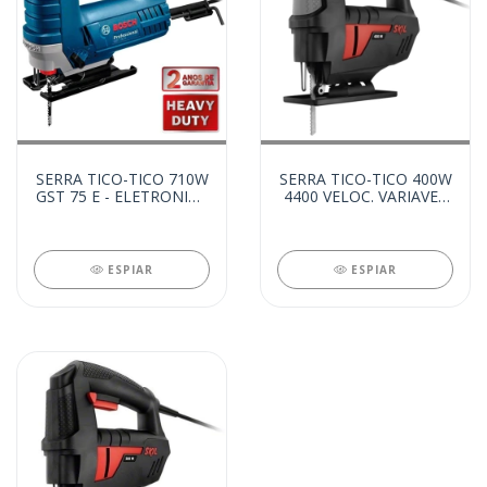
SERRA TICO-TICO 710W
SERRA TICO-TICO 400W
GST 75 E - ELETRONICA
4400 VELOC. VARIAVEL
220V (12742)
220V (4073)
ESPIAR
ESPIAR