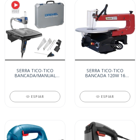
SERRA TICO-TICO
SERRA TICO-TICO
BANCADA/MANUAL
BANCADA 120W 16
70W 220V (14211)
220V (13284)
ESPIAR
ESPIAR