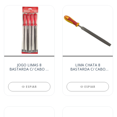
JOGO LIMAS 8
LIMA CHATA 8
BASTARDA C/ CABO C/
BASTARDA C/ CABO
4 PCS (14822)
(13750)
ESPIAR
ESPIAR