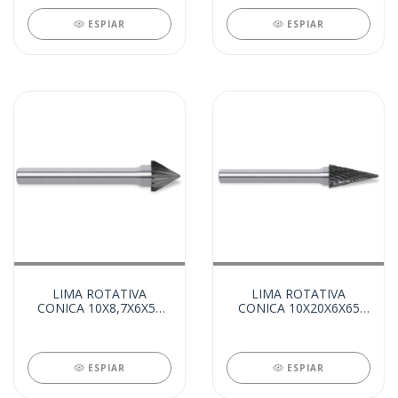
ESPIAR
ESPIAR
LIMA ROTATIVA
LIMA ROTATIVA
CONICA 10X8,7X6X55
CONICA 10X20X6X65
60° (8899)
(8897)
ESPIAR
ESPIAR