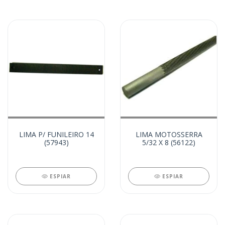
LIMA P/ FUNILEIRO 14
LIMA MOTOSSERRA
(57943)
5/32 X 8 (56122)
ESPIAR
ESPIAR