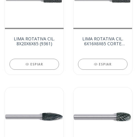
LIMA ROTATIVA CIL.
LIMA ROTATIVA CIL.
8X20X6X65 (9361)
6X16X6X65 CORTE
FRONT. (9360)
ESPIAR
ESPIAR