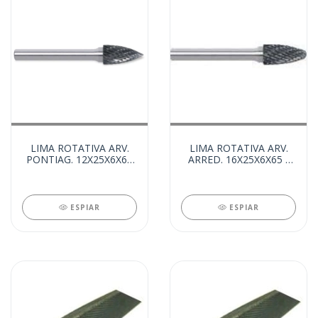
LIMA ROTATIVA ARV.
LIMA ROTATIVA ARV.
PONTIAG. 12X25X6X65
ARRED. 16X25X6X65 -
(8079)
CQC OGIVAL (7254)
ESPIAR
ESPIAR