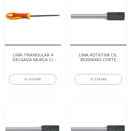
LIMA TRIANGULAR 4
LIMA ROTATIVA CIL.
DELGADA MURCA C/
8X20X6X65 CORTE
CABO (13710)
FRONT. (9362)
ESPIAR
ESPIAR