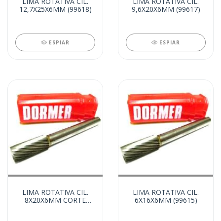
LIMA ROTATIVA CIL.
LIMA ROTATIVA CIL.
12,7X25X6MM (99618)
9,6X20X6MM (99617)
ESPIAR
ESPIAR
LIMA ROTATIVA CIL.
LIMA ROTATIVA CIL.
8X20X6MM CORTE
6X16X6MM (99615)
TOPO HSB (99616)