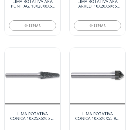
LIMA ROTATIVA ARV.
LIMA ROTATIVA ARV.
PONTIAG. 10X20X6X65
ARRED. 10X20X6X65
(8904)
(8903)
ESPIAR
ESPIAR
LIMA ROTATIVA
LIMA ROTATIVA
CONICA 10X25X6X65 C/
CONICA 10X5X6X55 90°
RAIO (8901)
(8900)