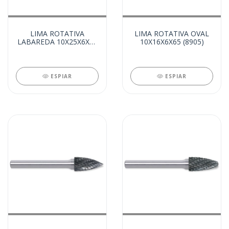
LIMA ROTATIVA
LIMA ROTATIVA OVAL
LABAREDA 10X25X6X65
10X16X6X65 (8905)
(8907)
ESPIAR
ESPIAR