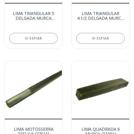
LIMA TRIANGULAR 5
LIMA TRIANGULAR
DELGADA MURCA
4.1/2 DELGADA MURCA
(32612)
(32603)
ESPIAR
ESPIAR
LIMA MOTOSSERRA
LIMA QUADRADA 6
7/32 X 8 (27621)
MURCA (23201)