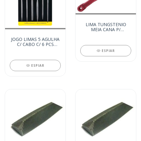
LIMA TUNGSTENIO
MEIA CANA P/
PORCELANATO 8
JOGO LIMAS 5 AGULHA
(25037)
C/ CABO C/ 6 PCS
(25595)
ESPIAR
ESPIAR