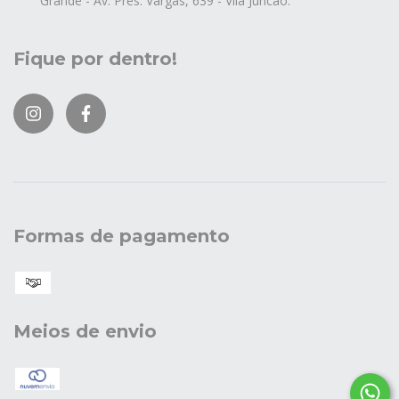
Grande - Av. Pres. Vargas, 639 - Vila Juncao.
Fique por dentro!
Formas de pagamento
Meios de envio