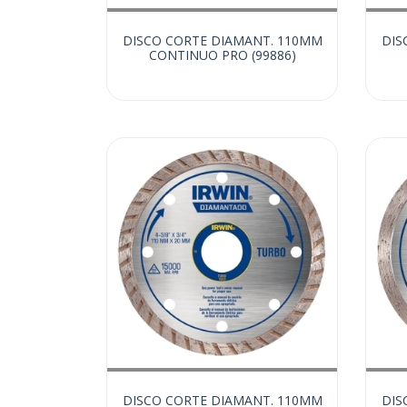
DISCO CORTE DIAMANT. 110MM
DIS
CONTINUO PRO (99886)
DISCO CORTE DIAMANT. 110MM
DIS