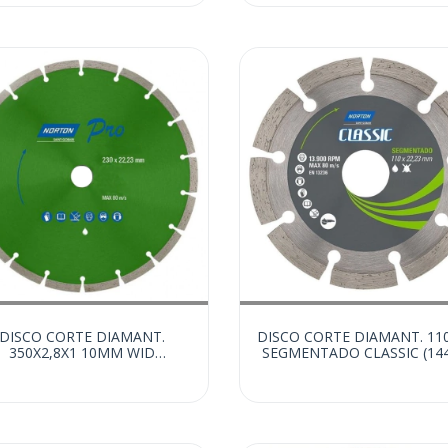
DISCO CORTE DIAMANT.
DISCO CORTE DIAMANT. 1
350X2,8X1 10MM WID
SEGMENTADO CLASSIC (144
UNIVERSAL (14752)