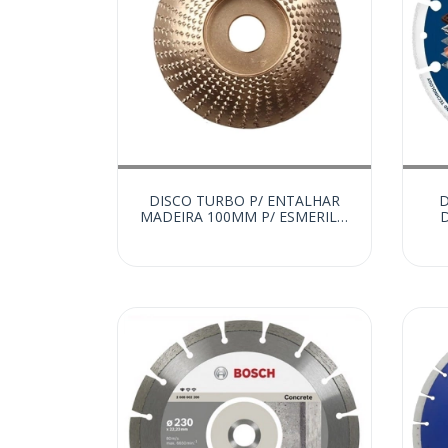
DISCO TURBO P/ ENTALHAR
D
MADEIRA 100MM P/ ESMERILH.
D
(28393)