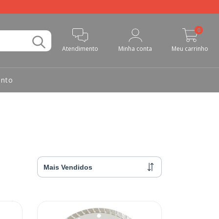
0
Atendimento
Minha conta
Meu carrinho
nto