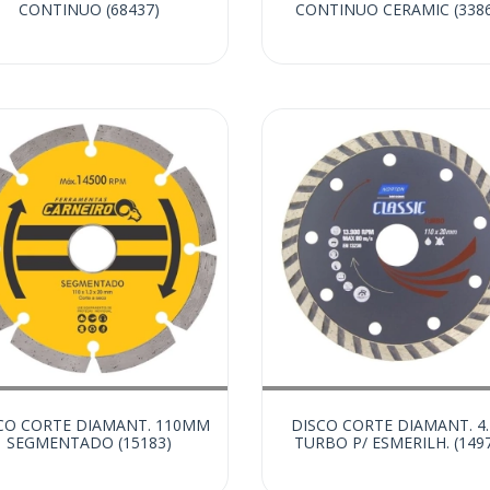
CONTINUO (68437)
CONTINUO CERAMIC (3386
CO CORTE DIAMANT. 110MM
DISCO CORTE DIAMANT. 4.
SEGMENTADO (15183)
TURBO P/ ESMERILH. (149