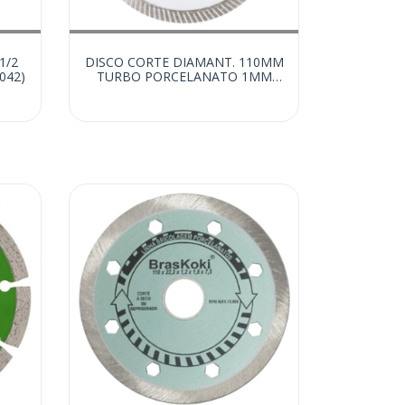
1/2
DISCO CORTE DIAMANT. 110MM
042)
TURBO PORCELANATO 1MM
(21536)