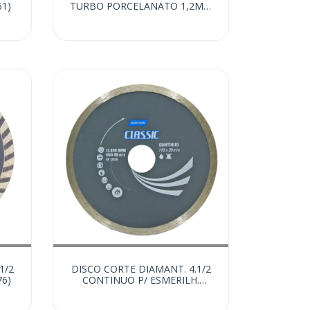
1)
TURBO PORCELANATO 1,2MM
(15269)
1/2
DISCO CORTE DIAMANT. 4.1/2
76)
CONTINUO P/ ESMERILH.
(14925)