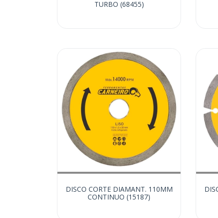
TURBO (68455)
DISCO CORTE DIAMANT. 110MM
DIS
CONTINUO (15187)