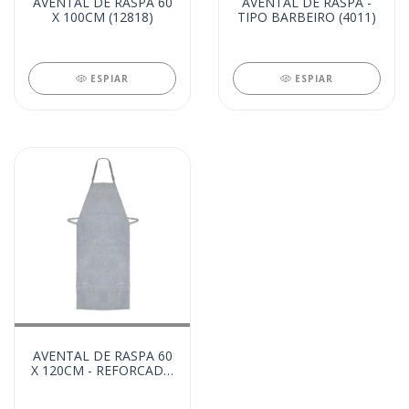
AVENTAL DE RASPA 60
AVENTAL DE RASPA -
X 100CM (12818)
TIPO BARBEIRO (4011)
ESPIAR
ESPIAR
AVENTAL DE RASPA 60
X 120CM - REFORCADO
(828)