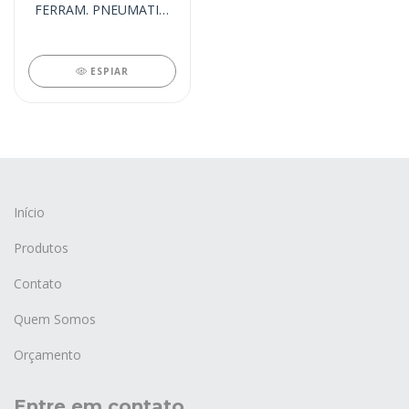
FERRAM. PNEUMATIC.
(100003)
ESPIAR
Início
Produtos
Contato
Quem Somos
Orçamento
Entre em contato