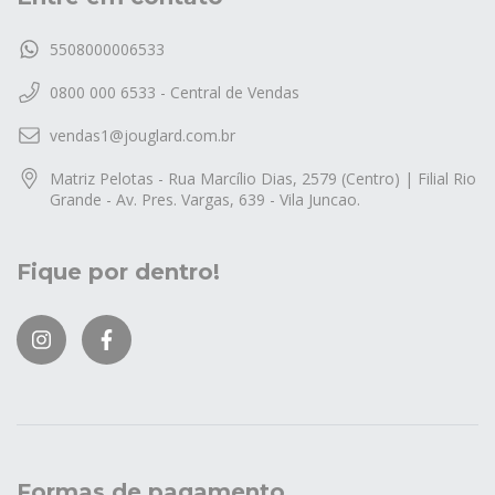
5508000006533
0800 000 6533 - Central de Vendas
vendas1@jouglard.com.br
Matriz Pelotas - Rua Marcílio Dias, 2579 (Centro) | Filial Rio
Grande - Av. Pres. Vargas, 639 - Vila Juncao.
Fique por dentro!
Formas de pagamento