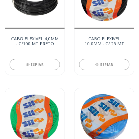
CABO FLEXIVEL 4,0MM
CABO FLEXIVEL
- C/100 MT PRETO
10,0MM - C/ 25 MT
(24526)
PRETO (21832)
ESPIAR
ESPIAR