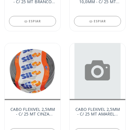
- C/ 25 MT BRANCO
10,0MM - C/ 25 MT
(21826)
VERMELHO (21835)
ESPIAR
ESPIAR
CABO FLEXIVEL 2,5MM
CABO FLEXIVEL 2,5MM
- C/ 25 MT CINZA
- C/ 25 MT AMARELO
(21823)
(21822)