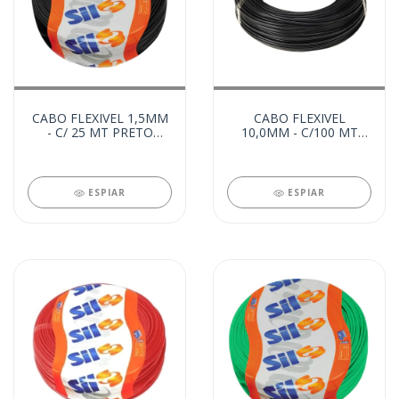
CABO FLEXIVEL 1,5MM
CABO FLEXIVEL
- C/ 25 MT PRETO
10,0MM - C/100 MT
(21816)
PRETO (20977)
ESPIAR
ESPIAR