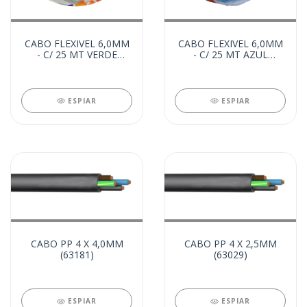
CABO FLEXIVEL 6,0MM
CABO FLEXIVEL 6,0MM
- C/ 25 MT VERDE
- C/ 25 MT AZUL
(20325)
(20323)
ESPIAR
ESPIAR
CABO PP 4 X 4,0MM
CABO PP 4 X 2,5MM
(63181)
(63029)
ESPIAR
ESPIAR