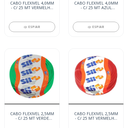
CABO FLEXIVEL 4,0MM
CABO FLEXIVEL 4,0MM
- C/ 25 MT VERMELHO
- C/ 25 MT AZUL
(20321)
(20320)
ESPIAR
ESPIAR
CABO FLEXIVEL 2,5MM
CABO FLEXIVEL 2,5MM
- C/ 25 MT VERDE
- C/ 25 MT VERMELHO
(20319)
(20318)