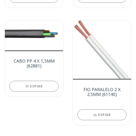
CABO PP 4 X 1,5MM
(62881)
ESPIAR
FIO PARALELO 2 X
2.5MM (61140)
ESPIAR