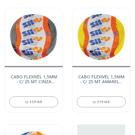
CABO FLEXIVEL 1,5MM
CABO FLEXIVEL 1,5MM
- C/ 25 MT CINZA
- C/ 25 MT AMARELO
(21819)
(21818)
ESPIAR
ESPIAR