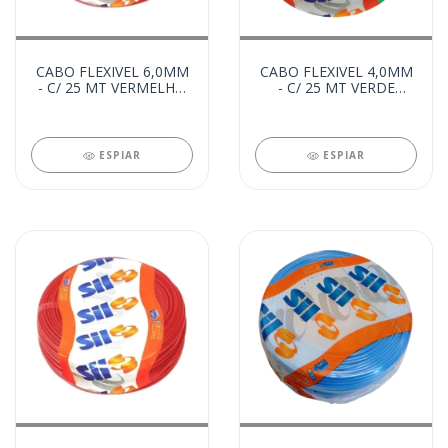
CABO FLEXIVEL 6,0MM
CABO FLEXIVEL 4,0MM
- C/ 25 MT VERMELHO
- C/ 25 MT VERDE
(20324)
(20322)
ESPIAR
ESPIAR