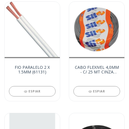
FIO PARALELO 2 X
CABO FLEXIVEL 4,0MM
1.5MM (61131)
- C/ 25 MT CINZA
(21839)
ESPIAR
ESPIAR