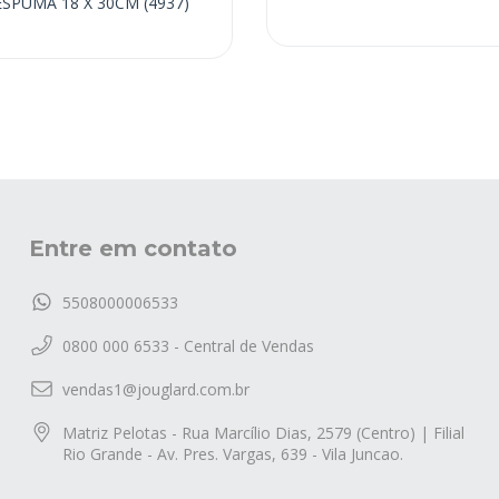
ESPUMA 18 X 30CM (4937)
Entre em contato
5508000006533
0800 000 6533 - Central de Vendas
vendas1@jouglard.com.br
Matriz Pelotas - Rua Marcílio Dias, 2579 (Centro) | Filial
Rio Grande - Av. Pres. Vargas, 639 - Vila Juncao.