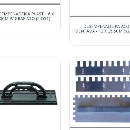
SEMPENADEIRA PLAST. 16 X
0CM P/ GRAFIATO (24531)
DESEMPENADEIRA ACO
DENTADA - 12 X 25,5CM (62