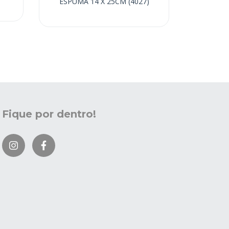
ESPUMA 14 X 25CM (4027)
Fique por dentro!