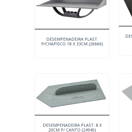
DE
DESEMPENADEIRA PLAST.
P/CHAPISCO 18 X 33CM (26666)
DESEMPENADEIRA PLAST. 8 X
20CM P/ CANTO (24940)