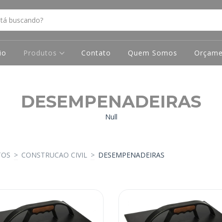
io
Produtos
Contato
Quem Somos
Orçame
DESEMPENADEIRAS
Null
TOS
>
CONSTRUCAO CIVIL
>
DESEMPENADEIRAS