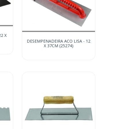
2 X
DESEMPENADEIRA ACO LISA - 12
X 37CM (25274)