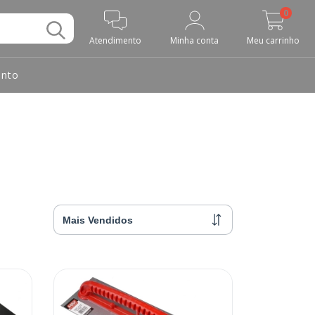
0
Atendimento
Minha conta
Meu carrinho
nto