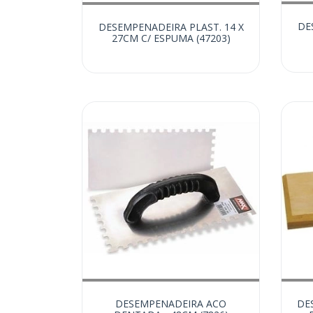
DE
DESEMPENADEIRA PLAST. 14 X
27CM C/ ESPUMA (47203)
DESEMPENADEIRA ACO
DE