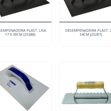
SEMPENADEIRA PLAST. LISA
DESEMPENADEIRA PLAST. 2
17 X 30CM (25288)
34CM (25287)