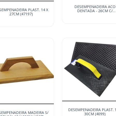
DESEMPENADEIRA ACO
SEMPENADEIRA PLAST. 14 X
DENTADA - 26CM C/
27CM (47197)
REGULAGEM (20018)
DESEMPENADEIRA PLAST. 1
SEMPENADEIRA MADEIRA S/
30CM (4099)