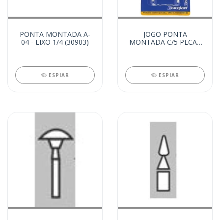
PONTA MONTADA A-
JOGO PONTA
04 - EIXO 1/4 (30903)
MONTADA C/5 PECAS
(12583)
ESPIAR
ESPIAR