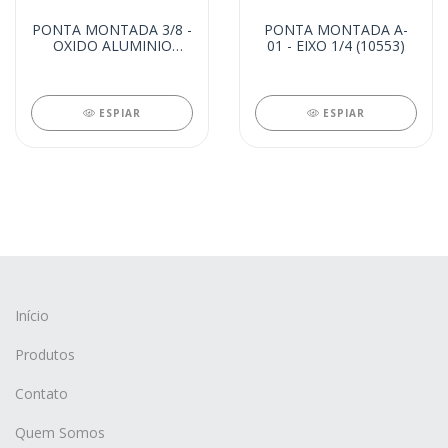
PONTA MONTADA 3/8 -
PONTA MONTADA A-
OXIDO ALUMINIO
01 - EIXO 1/4 (10553)
LARANJA (6109)
ESPIAR
ESPIAR
Início
Produtos
Contato
Quem Somos