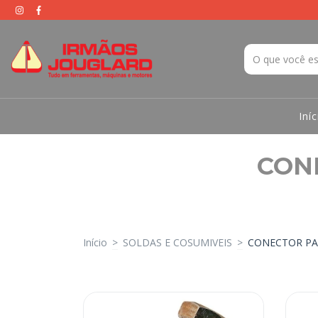
Iníc
CON
Início
>
SOLDAS E COSUMIVEIS
>
CONECTOR PA