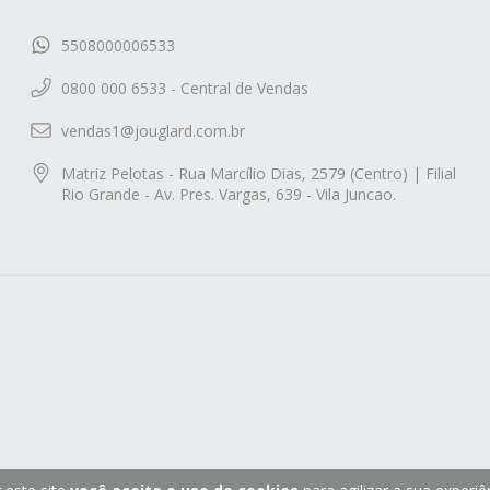
5508000006533
0800 000 6533 - Central de Vendas
vendas1@jouglard.com.br
Matriz Pelotas - Rua Marcílio Dias, 2579 (Centro) | Filial
Rio Grande - Av. Pres. Vargas, 639 - Vila Juncao.