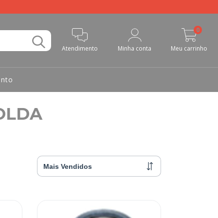
0
Atendimento
Minha conta
Meu carrinho
nto
OLDA