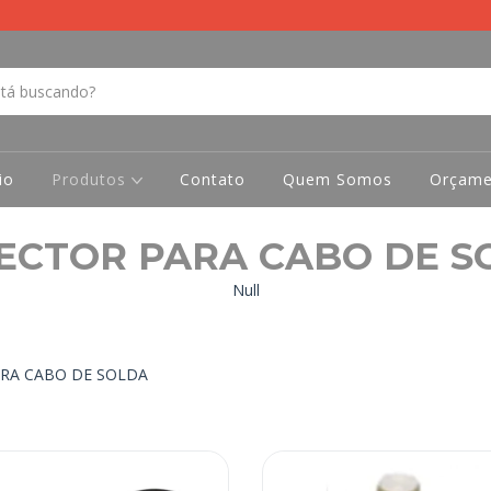
io
Produtos
Contato
Quem Somos
Orçame
ECTOR PARA CABO DE S
Null
RA CABO DE SOLDA