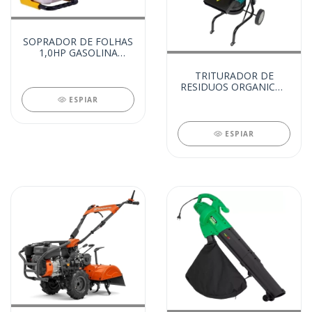
SOPRADOR DE FOLHAS
1,0HP GASOLINA
(27465)
TRITURADOR DE
RESIDUOS ORGANICOS
1,5HP (27464)
ESPIAR
ESPIAR