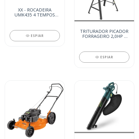
XX - ROCADEIRA
UMK435 4 TEMPOS
(20650)
TRITURADOR PICADOR
FORRAGEIRO 2,0HP 2
ESPIAR
MARTELOS (20282)
ESPIAR