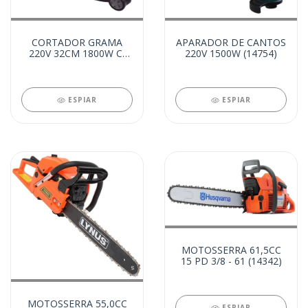
CORTADOR GRAMA
APARADOR DE CANTOS
220V 32CM 1800W C/
220V 1500W (14754)
RECOLHEDOR (14756)
ESPIAR
ESPIAR
MOTOSSERRA 61,5CC
15 PD 3/8 - 61 (14342)
MOTOSSERRA 55,0CC
ESPIAR