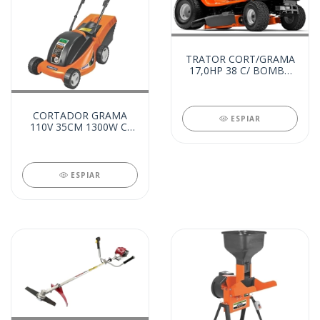
TRATOR CORT/GRAMA
17,0HP 38 C/ BOMBA
DE OLEO (20735)
CORTADOR GRAMA
ESPIAR
110V 35CM 1300W C/
RECOLHEDOR (20752)
ESPIAR