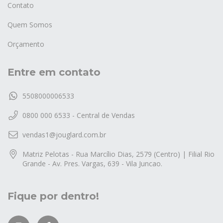
Contato
Quem Somos
Orçamento
Entre em contato
5508000006533
0800 000 6533 - Central de Vendas
vendas1@jouglard.com.br
Matriz Pelotas - Rua Marcílio Dias, 2579 (Centro) | Filial Rio
Grande - Av. Pres. Vargas, 639 - Vila Juncao.
Fique por dentro!