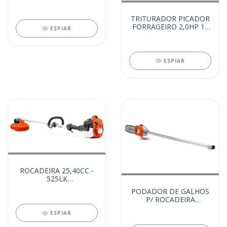
CARREGADOR (20672)
TRITURADOR PICADOR
FORRAGEIRO 2,0HP 10
ESPIAR
MARTELOS (20648)
ESPIAR
ROCADEIRA 25,40CC -
525LK
MULTIFUNCIONAL S/
PODADOR DE GALHOS
ACESS. (20353)
P/ ROCADEIRA
MULTIFUNCIONAL
ESPIAR
(20352)