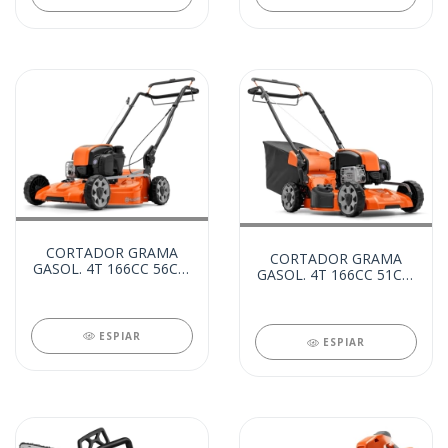
CORTADOR GRAMA
CORTADOR GRAMA
GASOL. 4T 166CC 56CM
GASOL. 4T 166CC 51CM
C/ TRACAO (26412)
C/TRACAO C/REC
(26004)
ESPIAR
ESPIAR