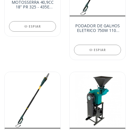
MOTOSSERRA 40,9CC
18” PR 325 - 435E
(12352)
PODADOR DE GALHOS
ESPIAR
ELETRICO 750W 110V
(12232)
ESPIAR