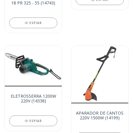
18 PR 325 - 55 (14743)
ESPIAR
ELETROSSERRA 1200W
220V (14338)
APARADOR DE CANTOS
220V 1500W (14199)
ESPIAR