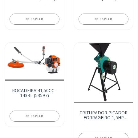
ESPIAR
ESPIAR
ROCADEIRA 41,50CC -
143RII (53597)
TRITURADOR PICADOR
ESPIAR
FORRAGEIRO 1,5HP
220V 2 MARTEL (39480)