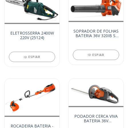
SOPRADOR DE FOLHAS
ELETROSSERRA 2400W
BATERIA 36V 320IB S/
220V (25124)
BATERIA (24583)
ESPIAR
ESPIAR
PODADOR CERCA VIVA
BATERIA 36V
S/BATERIA 115IHD45
ROCADEIRA BATERIA -