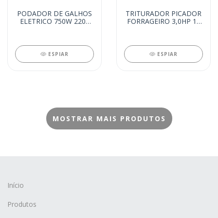
PODADOR DE GALHOS
TRITURADOR PICADOR
ELETRICO 750W 220V
FORRAGEIRO 3,0HP 10
(12113)
MARTELOS (9754)
ESPIAR
ESPIAR
MOSTRAR MAIS PRODUTOS
Início
Produtos