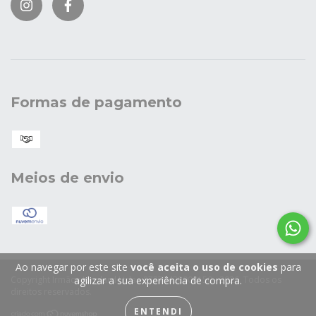
Formas de pagamento
Meios de envio
Ao navegar por este site
você aceita o uso de cookies
para
agilizar a sua experiência de compra.
Copyright Irmãos Jouglard Ltda - 87378428000150 - 2026. Todos os
direitos reservados.
ENTENDI