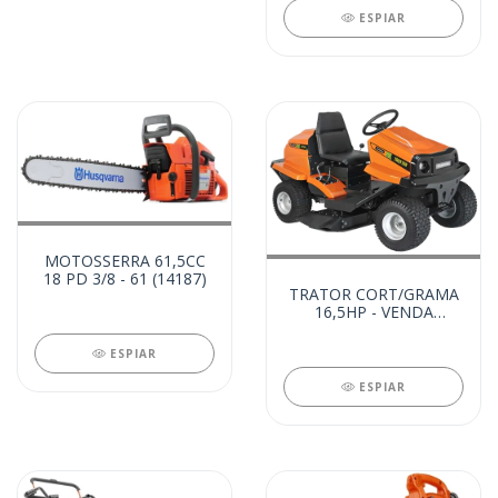
ESPIAR
MOTOSSERRA 61,5CC
18 PD 3/8 - 61 (14187)
TRATOR CORT/GRAMA
16,5HP - VENDA
DIRETA (14167)
ESPIAR
ESPIAR