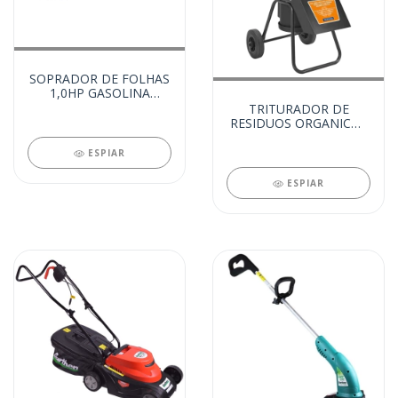
SOPRADOR DE FOLHAS
1,0HP GASOLINA
(14760)
TRITURADOR DE
RESIDUOS ORGANICOS
2,0HP (14757)
ESPIAR
ESPIAR