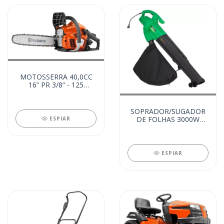
MOTOSSERRA 40,0CC
16” PR 3/8” - 125
(24199)
SOPRADOR/SUGADOR
DE FOLHAS 3000W
ESPIAR
220V (21152)
ESPIAR