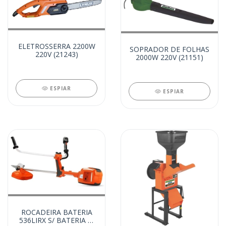
ELETROSSERRA 2200W
SOPRADOR DE FOLHAS
220V (21243)
2000W 220V (21151)
ESPIAR
ESPIAR
ROCADEIRA BATERIA
536LIRX S/ BATERIA S/