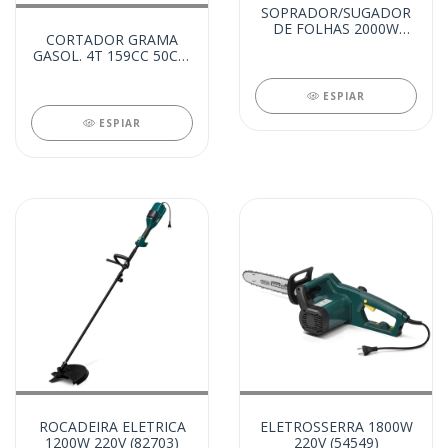
SOPRADOR/SUGADOR
DE FOLHAS 2000W
CORTADOR GRAMA
220V (82721)
GASOL. 4T 159CC 50CM
- RODA GRANDE
(99922)
ESPIAR
ESPIAR
ROCADEIRA ELETRICA
ELETROSSERRA 1800W
1200W 220V (82703)
220V (54549)