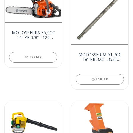
MOTOSSERRA 35,0CC
14” PR 3/8” - 120
(15052)
MOTOSSERRA 51,7CC
ESPIAR
18” PR 325 - 353E
(15051)
ESPIAR