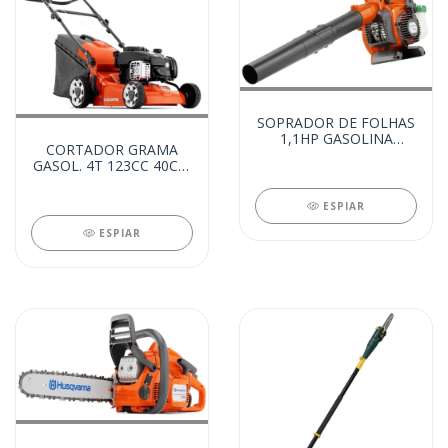
SOPRADOR DE FOLHAS
1,1HP GASOLINA
CORTADOR GRAMA
(13612)
GASOL. 4T 123CC 40CM
C/ RECOLHEDOR
(13613)
ESPIAR
ESPIAR