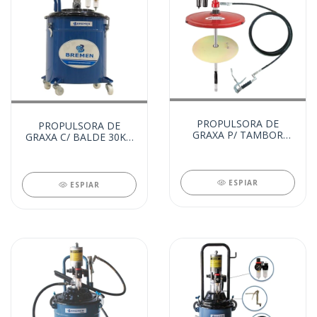
PROPULSORA DE
PROPULSORA DE
GRAXA P/ TAMBOR
GRAXA C/ BALDE 30KG
200KG COMPLETA
COMPLETA C/CARR.
(15082)
(25257)
ESPIAR
ESPIAR