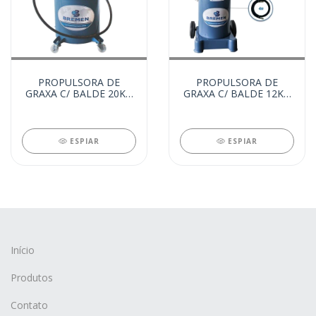
PROPULSORA DE
PROPULSORA DE
GRAXA C/ BALDE 20KG
GRAXA C/ BALDE 12KG
COMPLETA C/CARR.
COMPLETA C/CARR.
(14519)
(14518)
ESPIAR
ESPIAR
Início
Produtos
Contato