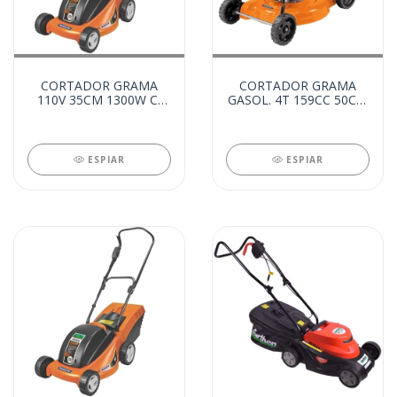
CORTADOR GRAMA
CORTADOR GRAMA
110V 35CM 1300W C/
GASOL. 4T 159CC 50CM
RECOLHEDOR (20752)
- RODA GRANDE
(99922)
ESPIAR
ESPIAR