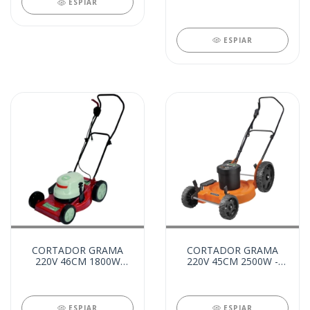
ESPIAR
RECOLHEDOR (8412)
ESPIAR
CORTADOR GRAMA
CORTADOR GRAMA
220V 46CM 1800W
220V 45CM 2500W -
(8391)
RODA GRANDE (4351)
ESPIAR
ESPIAR