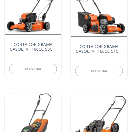
CORTADOR GRAMA
CORTADOR GRAMA
GASOL. 4T 166CC 56CM
GASOL. 4T 166CC 51CM
C/ TRACAO (26412)
C/TRACAO C/REC
(26004)
ESPIAR
ESPIAR