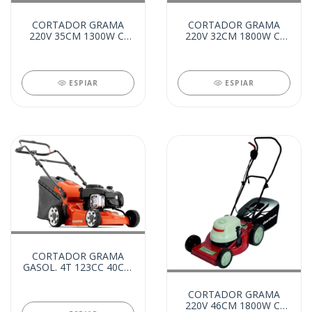
CORTADOR GRAMA
CORTADOR GRAMA
220V 35CM 1300W C/
220V 32CM 1800W C/
RECOLHEDOR (20283)
RECOLHEDOR (14756)
ESPIAR
ESPIAR
CORTADOR GRAMA
GASOL. 4T 123CC 40CM
C/ RECOLHEDOR
(13613)
CORTADOR GRAMA
220V 46CM 1800W C/