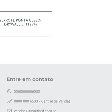
SERROTE PONTA GESSO-
DRYWALL 6 (11974)
Entre em contato
5508000006533
0800 000 6533 - Central de Vendas
vendas1@jouglard.com.br