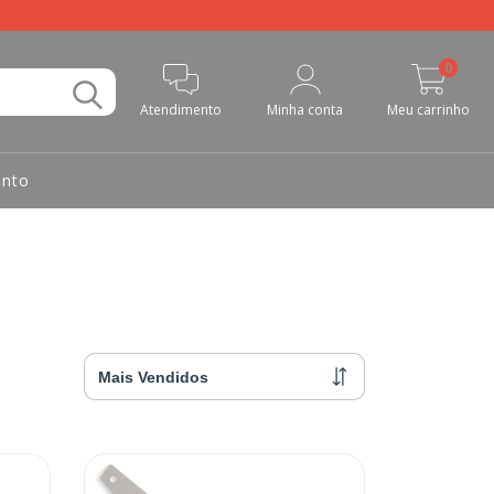
0
Atendimento
Minha conta
Meu carrinho
nto