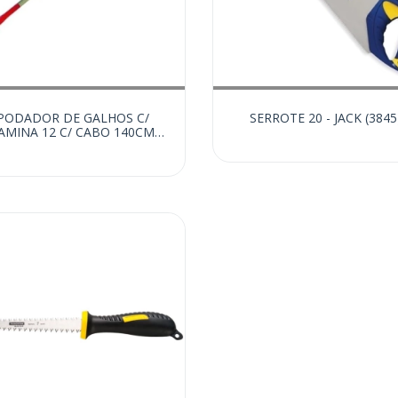
PODADOR DE GALHOS C/
SERROTE 20 - JACK (3845
AMINA 12 C/ CABO 140CM
(13041)