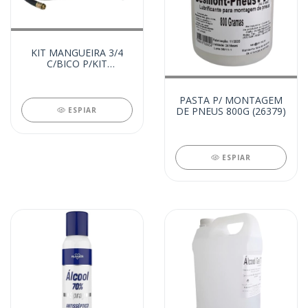
KIT MANGUEIRA 3/4
C/BICO P/KIT
ABASTECIMENTO DIES
(26411)
PASTA P/ MONTAGEM
DE PNEUS 800G (26379)
ESPIAR
ESPIAR