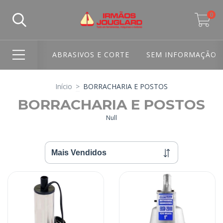
0
ABRASIVOS E CORTE
SEM INFORMAÇÃO
Início
>
BORRACHARIA E POSTOS
BORRACHARIA E POSTOS
Null