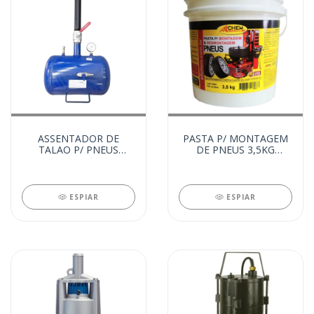
ASSENTADOR DE
PASTA P/ MONTAGEM
TALAO P/ PNEUS
DE PNEUS 3,5KG
(79314)
(78961)
ESPIAR
ESPIAR