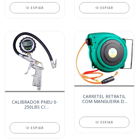
ESPIAR
ESPIAR
CARRETEL RETRATIL
COM MANGUEIRA DE
CALIBRADOR PNEU 0-
AR 10M (27357)
250LBS C/
MANOMETRO DIGITAL
(27409)
ESPIAR
ESPIAR