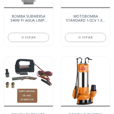
BOMBA SUBMERSA
MOTOBOMBA
340W P/ AGUA LIMPA
STANDARD 1/2CV 1 X 1
220V (28555)
BIVOLT (28554)
ESPIAR
ESPIAR