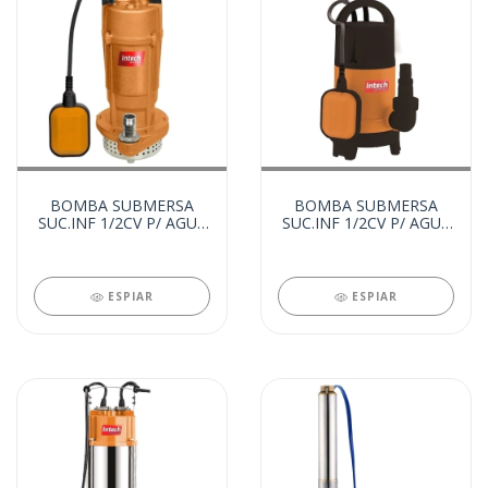
BOMBA SUBMERSA
BOMBA SUBMERSA
SUC.INF 1/2CV P/ AGUA
SUC.INF 1/2CV P/ AGUA
SUJA 220V (25710)
SUJA 220V (25709)
ESPIAR
ESPIAR