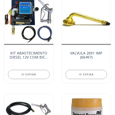
KIT ABASTECIMENTO
VALVULA 2691 IMP
DIESEL 12V COM BICO
(66497)
E MANGUEIRA (26776)
ESPIAR
ESPIAR