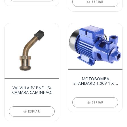
ESPIAR
MOTOBOMBA
STANDARD 1,0CV 1 X 1
VALVULA P/ PNEU S/
BIVOLT (99990)
CAMARA CAMINHAO
9211 (20375)
ESPIAR
ESPIAR