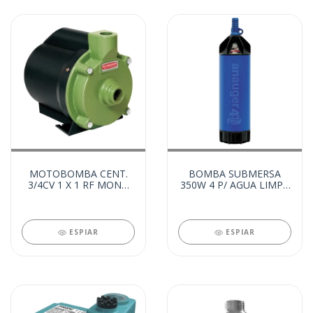
MOTOBOMBA CENT.
BOMBA SUBMERSA
3/4CV 1 X 1 RF MONO
350W 4 P/ AGUA LIMPA
220V (99925)
220V (99853)
ESPIAR
ESPIAR