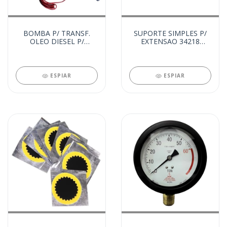
BOMBA P/ TRANSF.
SUPORTE SIMPLES P/
OLEO DIESEL P/
EXTENSAO 34218
TAMBOR 200LT 12V
(90761)
(92031)
ESPIAR
ESPIAR