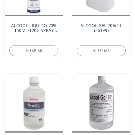
ALCOOL LIQUIDO 70%
ALCOOL GEL 70% 5L
150ML/120G SPRAY
(26199)
(26211)
ESPIAR
ESPIAR