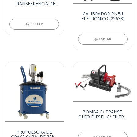
TRANSFERENCIA DE
LIQUIDOS (25635)
CALIBRADOR PNEU
ELETRONICO (25633)
ESPIAR
ESPIAR
BOMBA P/ TRANSF.
OLEO DIESEL C/ FILTRO
12V (25133)
PROPULSORA DE
GRAXA C/ BALDE 30KG