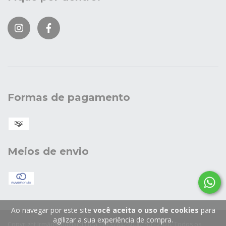
Formas de pagamento
Meios de envio
Ao navegar por este site
você aceita o uso de cookies
para
agilizar a sua experiência de compra.
Copyright Irmãos Jouglard Ltda - 87378428000150 - 2026. Todos os