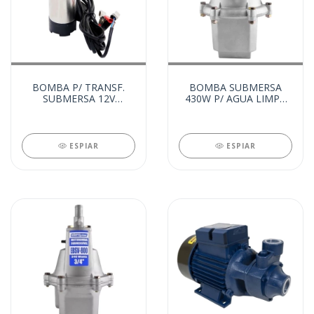
BOMBA P/ TRANSF.
BOMBA SUBMERSA
SUBMERSA 12V
430W P/ AGUA LIMPA
20L/MIN (28618)
220V (28556)
ESPIAR
ESPIAR