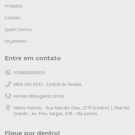
Produtos
Contato
Quem Somos
Orçamento
Entre em contato
5508000006533
0800 000 6533 - Central de Vendas
vendas1@jouglard.com.br
Matriz Pelotas - Rua Marcílio Dias, 2579 (Centro) | Filial Rio
Grande - Av. Pres. Vargas, 639 - Vila Juncao.
Fique por dentro!