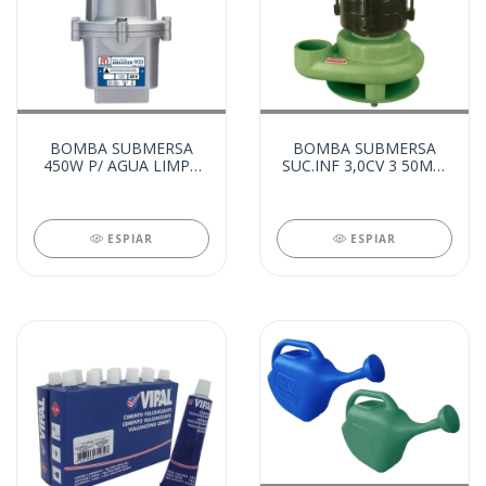
BOMBA SUBMERSA
BOMBA SUBMERSA
450W P/ AGUA LIMPA
SUC.INF 3,0CV 3 50MM
220V (78925)
TRIF 4P 380V (78854)
ESPIAR
ESPIAR