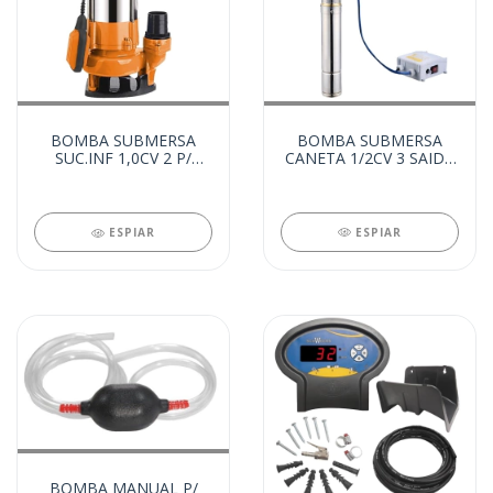
BOMBA SUBMERSA
BOMBA SUBMERSA
CANETA 1/2CV 3 SAIDA
SUC.INF 1,0CV 2 P/
1 MONO (25706)
AGUA SUJA 220V
(25708)
ESPIAR
ESPIAR
BOMBA MANUAL P/