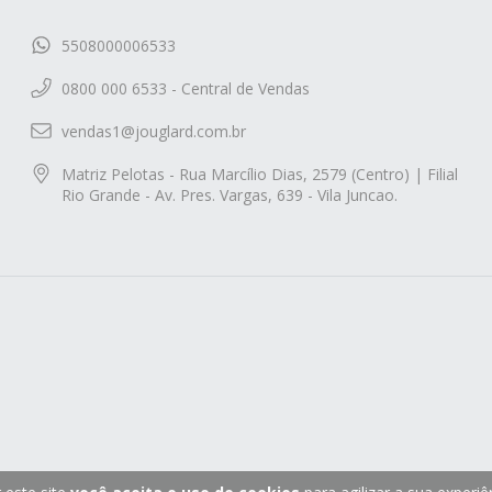
5508000006533
0800 000 6533 - Central de Vendas
vendas1@jouglard.com.br
Matriz Pelotas - Rua Marcílio Dias, 2579 (Centro) | Filial
Rio Grande - Av. Pres. Vargas, 639 - Vila Juncao.