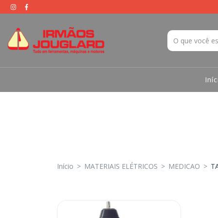
Iníc
Início
>
MATERIAIS ELÉTRICOS
>
MEDICAO
>
T