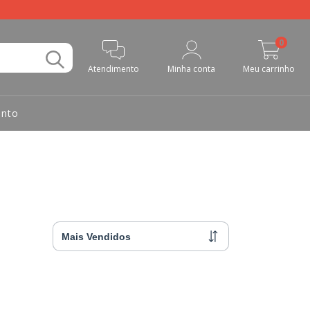
0
Atendimento
Minha conta
Meu carrinho
nto