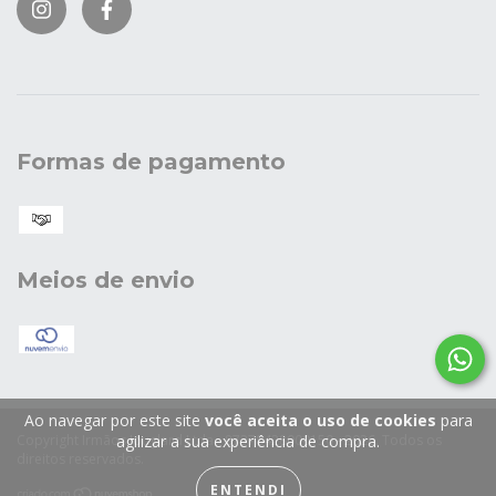
Formas de pagamento
Meios de envio
Ao navegar por este site
você aceita o uso de cookies
para
Copyright Irmãos Jouglard Ltda - 87378428000150 - 2026. Todos os
agilizar a sua experiência de compra.
direitos reservados.
ENTENDI