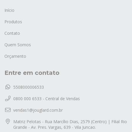
Início
Produtos
Contato
Quem Somos
Orçamento
Entre em contato
5508000006533
0800 000 6533 - Central de Vendas
vendas1@jouglard.com.br
Matriz Pelotas - Rua Marcílio Dias, 2579 (Centro) | Filial Rio
Grande - Av. Pres. Vargas, 639 - Vila Juncao.