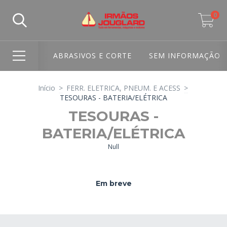
0
ABRASIVOS E CORTE
SEM INFORMAÇÃO
Início
>
FERR. ELETRICA, PNEUM. E ACESS
>
TESOURAS - BATERIA/ELÉTRICA
TESOURAS -
BATERIA/ELÉTRICA
Null
Em breve